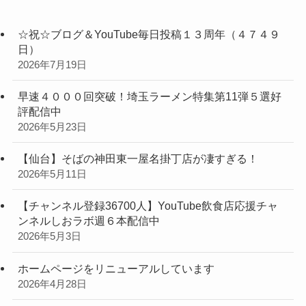
☆祝☆ブログ＆YouTube毎日投稿１３周年（４７４９
日）
2026年7月19日
早速４０００回突破！埼玉ラーメン特集第11弾５選好
評配信中
2026年5月23日
【仙台】そばの神田東一屋名掛丁店が凄すぎる！
2026年5月11日
【チャンネル登録36700人】YouTube飲食店応援チャ
ンネルしおラボ週６本配信中
2026年5月3日
ホームページをリニューアルしています
2026年4月28日