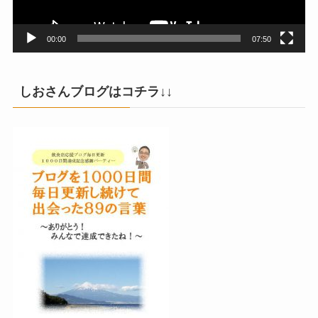
ー
00:00
07:50
しおさんブログはコチラ↓↓