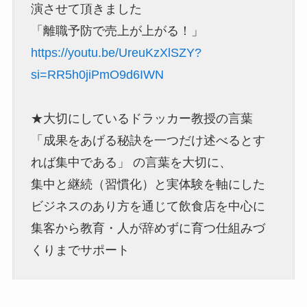
演させて頂きました
「離職予防で売上が上がる！」
https://youtu.be/UreuKzXlSZY?
si=RR5h0jiPmO9d6IWN
★大切にしているドラッカー教授の言葉
「成果をあげる秘訣を一つだけ述べるとす
れば集中である」 の言葉を大切に、
集中と継続（習慣化）と実体験を軸にした
ビジネスのあり方を通じて飲食店を中心に
集客から教育・人が辞めずに育つ仕組みづ
くりまでサポート