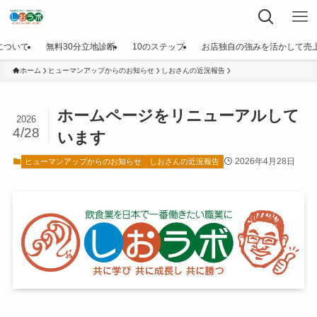
について
無料30分立地診断
10のステップ
お店独自の強みを活かして売
ホーム
ヒューマンアップからのお知らせ
しおさんの近況報告
ホームページをリニューアルして
2026
4/28
います
2026年4月28日
ヒューマンアップからのお知らせ
しおさんの近況報告