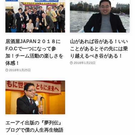
居酒屋JAPAN２０１８に
山があれば谷がある！いい
F.O.Cで一つになって参
ことがあるとその先には乗
加！チーム活動の楽しさを
り越えるべき谷がある！
体感！
2018年1月23日
2018年1月25日
エーアイ出版の『夢列伝』
ブログで僕の人生再生物語