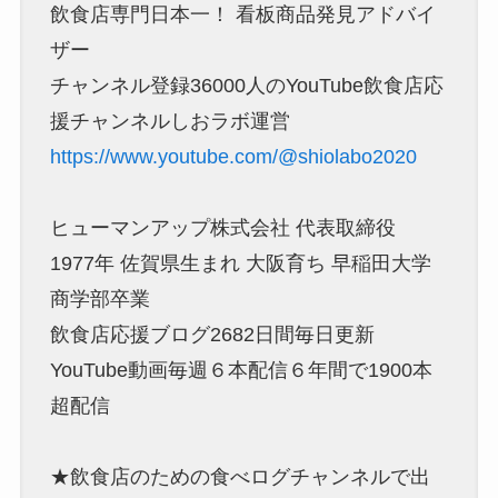
飲食店専門日本一！ 看板商品発見アドバイ
ザー
チャンネル登録36000人のYouTube飲食店応
援チャンネルしおラボ運営
https://www.youtube.com/@shiolabo2020
ヒューマンアップ株式会社 代表取締役
1977年 佐賀県生まれ 大阪育ち 早稲田大学
商学部卒業
飲食店応援ブログ2682日間毎日更新
YouTube動画毎週６本配信６年間で1900本
超配信
★飲食店のための食べログチャンネルで出