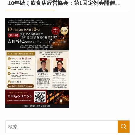
10年続く飲食店経営協会：第1回定例会開催↓↓