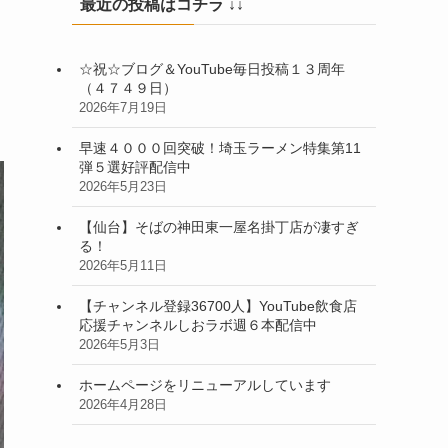
最近の投稿はコチラ ↓↓
☆祝☆ブログ＆YouTube毎日投稿１３周年
（４７４９日）
2026年7月19日
早速４０００回突破！埼玉ラーメン特集第11
弾５選好評配信中
2026年5月23日
【仙台】そばの神田東一屋名掛丁店が凄すぎ
る！
2026年5月11日
【チャンネル登録36700人】YouTube飲食店
応援チャンネルしおラボ週６本配信中
2026年5月3日
ホームページをリニューアルしています
2026年4月28日