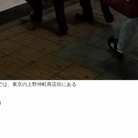
では、東京の上野仲町商店街にある
)