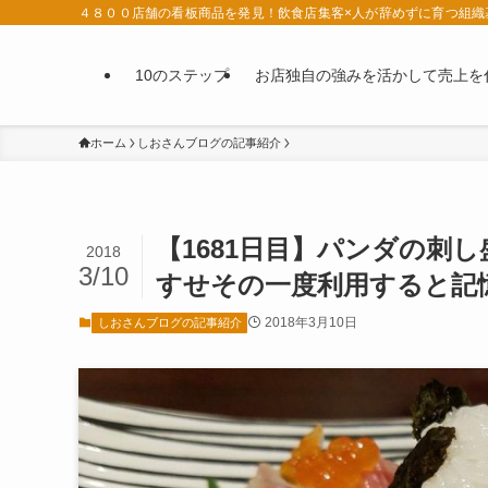
４８００店舗の看板商品を発見！飲食店集客×人が辞めずに育つ組織
10のステップ
お店独自の強みを活かして売上を
ホーム
しおさんブログの記事紹介
【1681日目】パンダの刺
2018
3/10
すせその一度利用すると記
2018年3月10日
しおさんブログの記事紹介