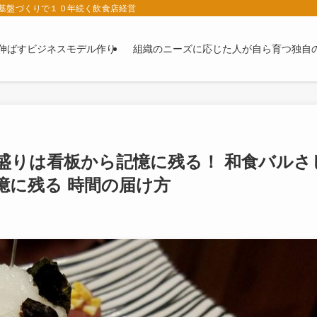
基盤づくりで１０年続く飲食店経営
伸ばすビジネスモデル作り
組織のニーズに応じた人が自ら育つ独自
し盛りは看板から記憶に残る！ 和食バルさ
憶に残る 時間の届け方