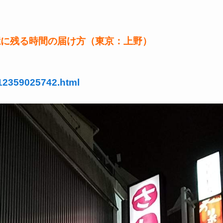
！
憶に残る時間の届け方（東京：上野）
-12359025742.html