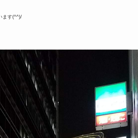
(^^)/