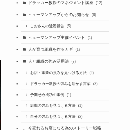
ドラッカー教授のマネジメント講座
(12)
ヒューマンアップからのお知らせ
(6)
(5)
しおさんの近況報告
ヒューマンアップ主催イベント
(1)
人が育つ組織を作るカギ
(1)
人と組織の強み活用法
(7)
(2)
お店・事業の強みを見つける方法
(3)
ドラッカー教授の強みを活かす言葉
(1)
予期せぬ成功の事例
(1)
組織の強みを見つける方法
(2)
自分の強みを見つける方法
今売れるお店になる為のストーリー戦略