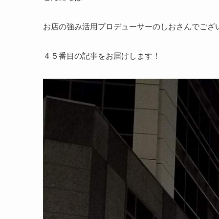
お店の強み活用プロデューサーのしおさんでございます
４５番目の記事をお届けします！