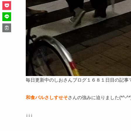
毎日更新中のしおさんブログ１６８１日目の記事
和食バルさしすせそ
さんの強みに迫りました(*^-^*
↓↓↓