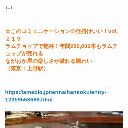
↓↓↓
☆このコミュニケーションの仕掛けいい！vol,
２１９
ラムチョップで乾杯！年間200,000本もラムチ
ョップが売れる
ながおか屋の楽しさが溢れる賑わい
（東京：上野駅）
https://ameblo.jp/tennaihansoku/entry-
12359553688.html