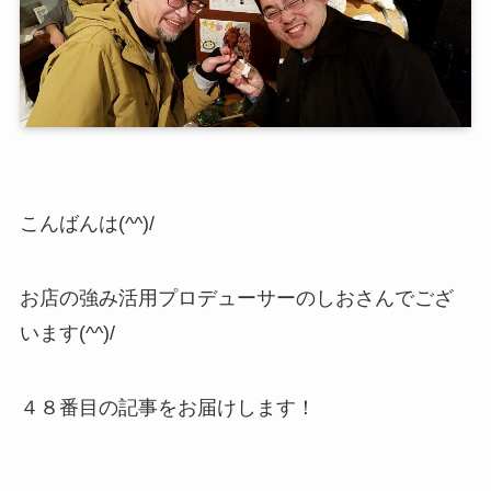
こんばんは(^^)/
お店の強み活用プロデューサーのしおさんでござ
います(^^)/
４８番目の記事をお届けします！