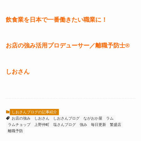
飲食業を日本で一番働きたい職業に！
お店の強み活用プロデューサー／離職予防士®
しおさん
しおさんブログの記事紹介
お店の強み
しおさん
しおさんブログ
ながおか屋
ラム
ラムチョップ
上野仲町
塩さんブログ
強み
毎日更新
繁盛店
離職予防