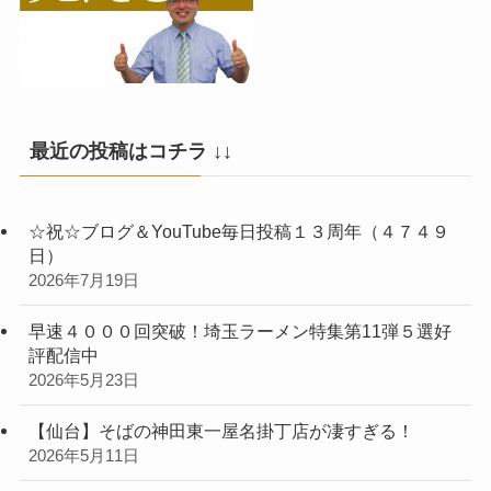
最近の投稿はコチラ ↓↓
☆祝☆ブログ＆YouTube毎日投稿１３周年（４７４９
日）
2026年7月19日
早速４０００回突破！埼玉ラーメン特集第11弾５選好
評配信中
2026年5月23日
【仙台】そばの神田東一屋名掛丁店が凄すぎる！
2026年5月11日