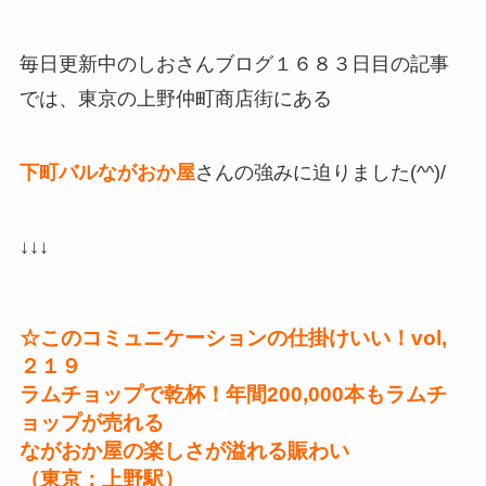
毎日更新中のしおさんブログ１６８３日目の記事
では、東京の上野仲町商店街にある
下町バルながおか屋
さんの強みに迫りました(^^)/
↓↓↓
☆このコミュニケーションの仕掛けいい！vol,
２１９
ラムチョップで乾杯！年間200,000本もラムチ
ョップが売れる
ながおか屋の楽しさが溢れる賑わい
（東京：上野駅）