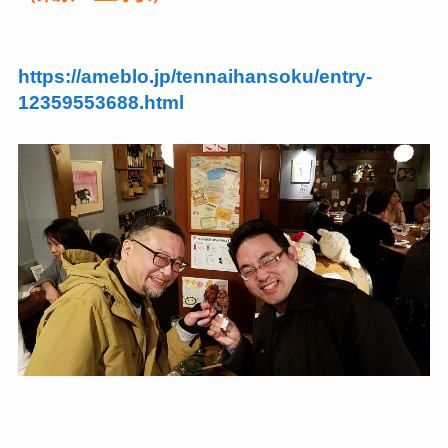
https://ameblo.jp/tennaihansoku/entry-
12359553688.html