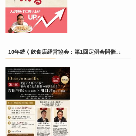
10年続く飲食店経営協会：第1回定例会開催↓↓