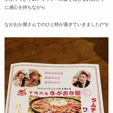
に感心を持ちながら
ながおか屋さんでのひと時が過ぎていきました(^^)/