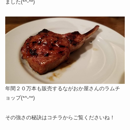
ました(*^-^*)
年間２０万本も販売するながおか屋さんのラムチ
ョップ(*^-^*)
その強さの秘訣はコチラからご覧くださいね！