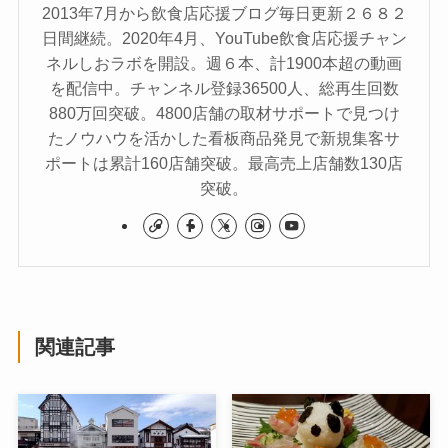
2013年7月から飲食店応援ブログ毎日更新２６８２
日間継続。2020年4月、YouTube飲食店応援チャン
ネルしおラボを開設。週６本、計1900本超の動画
を配信中。チャンネル登録36500人、総再生回数
880万回突破。4800店舗の取材サポートで見つけ
たノウハウを活かした看板商品発見で新規集客サ
ポートは累計160店舗突破。最高売上店舗数130店
突破。
関連記事