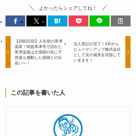
よかったらシェアしてね！
【1682日目】人生初の草津
法人登記が完了！4月から
温泉！特急草津号で訪れた
ヒューマンアップ株式会社
草津温泉は大混雑の先に子
として次の成長を目指して
供達も感動した湯畑との出
いきます！
会いへ！
この記事を書いた人