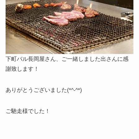
下町バル長岡屋さん、ご一緒しました出さんに感
謝致します！
ありがとうございました(*^-^*)
ご馳走様でした！