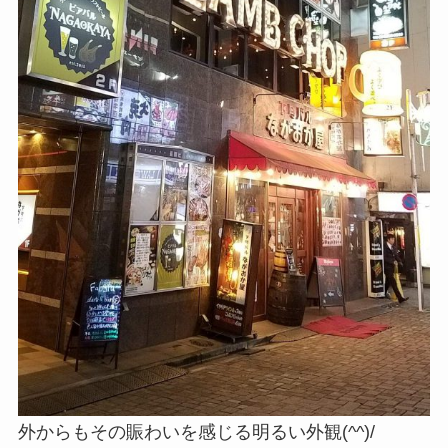
外からもその賑わいを感じる明るい外観(^^)/