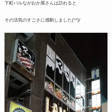
下町バルながおか屋さんは訪れると
その活気のすごさに感動しました(^^)/