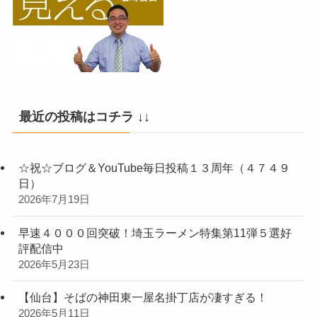
最近の投稿はコチラ ↓↓
☆祝☆ブログ＆YouTube毎日投稿１３周年（４７４９
日）
2026年7月19日
早速４０００回突破！埼玉ラーメン特集第11弾５選好
評配信中
2026年5月23日
【仙台】そばの神田東一屋名掛丁店が凄すぎる！
2026年5月11日