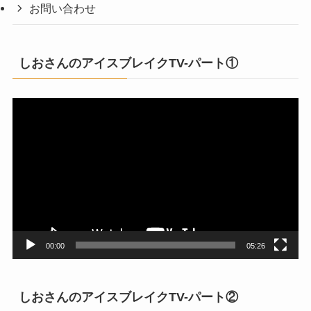
お問い合わせ
しおさんのアイスブレイクTV-パート①
動
画
プ
レ
ー
ヤ
ー
00:00
05:26
しおさんのアイスブレイクTV-パート②