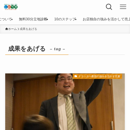
について
無料30分立地診断
10のステップ
お店独自の強みを活かして売
ホーム
成果をあげる
成果をあげる
– tag –
ドラッカー教授の強みを活かす言葉