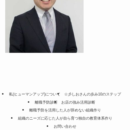
私(ヒューマンアップ)について
☆彡しおさんの歩み10のステップ
離職予防診断
お店の強み活用診断
離職予防を活用した人が辞めない組織作り
組織のニーズに応じた人が自ら育つ独自の教育体系作り
お問い合わせ