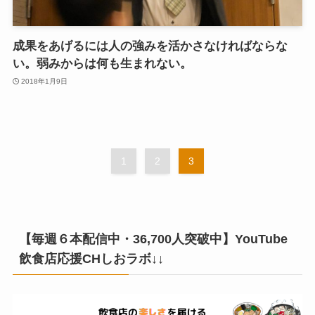
成果をあげるには人の強みを活かさなければならな
い。弱みからは何も生まれない。
2018年1月9日
1
2
3
【毎週６本配信中・36,700人突破中】YouTube
飲食店応援CHしおラボ↓↓