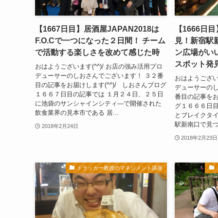
【1667日目】居酒屋JAPAN2018は
【1666日
F.O.Cで一つになった２日間！ チーム
見！新宿駅
で活動する楽しさを改めて感じた時
ン広場がい
スポット発
おはようございます(^^)/ お店の強み活用プロ
デューサーのしおさんでございます！ ３２番
おはようございま
目の記事をお届けします(^^)/ しおさんブログ
デューサーのしお
１６６７日目の記事では １月２４日、２５日
番目の記事を
に池袋のサンシャインシティ―で開催された
グ１６６６日目
飲食業界の見本市である 居...
とブレイクタイ
駅新南口で見つ
2018年2月24日
2018年2月23日
ドラッカー教授のマネジメント講座