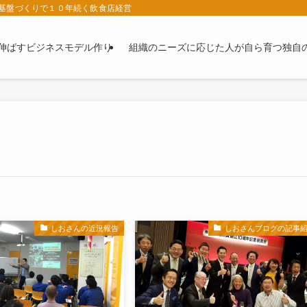
基盤づくりで１０年続く飲食店経営
伸ばすビジネスモデル作り
組織のニーズに応じた人が自ら育つ独自
しおさんの近況報告
しおさんブログの記事