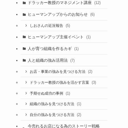
ドラッカー教授のマネジメント講座
(12)
ヒューマンアップからのお知らせ
(6)
(5)
しおさんの近況報告
ヒューマンアップ主催イベント
(1)
人が育つ組織を作るカギ
(1)
人と組織の強み活用法
(7)
(2)
お店・事業の強みを見つける方法
(3)
ドラッカー教授の強みを活かす言葉
(1)
予期せぬ成功の事例
(1)
組織の強みを見つける方法
(2)
自分の強みを見つける方法
今売れるお店になる為のストーリー戦略