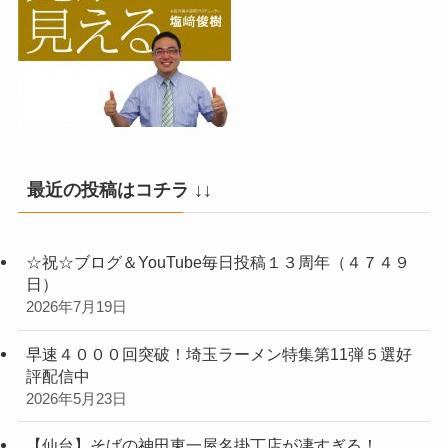
最近の投稿はコチラ ↓↓
☆祝☆ブログ＆YouTube毎日投稿１３周年（４７４９
日）
2026年7月19日
早速４０００回突破！埼玉ラーメン特集第11弾５選好
評配信中
2026年5月23日
【仙台】そばの神田東一屋名掛丁店が凄すぎる！