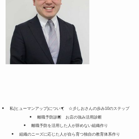
私(ヒューマンアップ)について
☆彡しおさんの歩み10のステップ
離職予防診断
お店の強み活用診断
離職予防を活用した人が辞めない組織作り
組織のニーズに応じた人が自ら育つ独自の教育体系作り