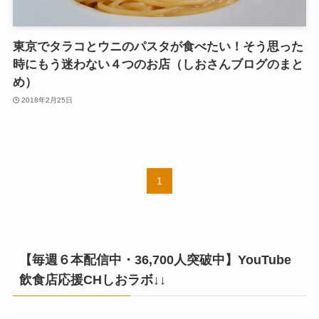
東京でタラコとウニのパスタが食べたい！そう思った
時にもう迷わない４つのお店（しおさんブログのまと
め）
2018年2月25日
1
【毎週６本配信中・36,700人突破中】YouTube
飲食店応援CHしおラボ↓↓