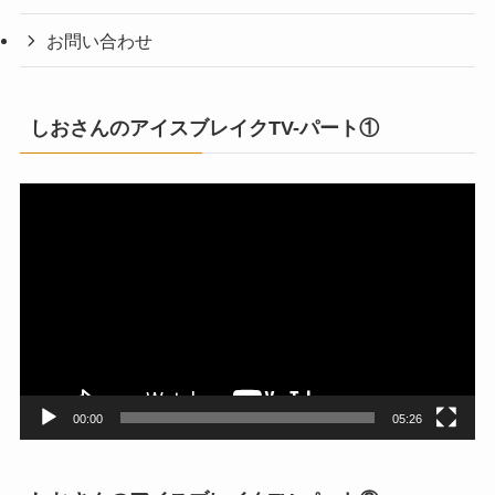
お問い合わせ
しおさんのアイスブレイクTV-パート①
動
画
プ
レ
ー
ヤ
ー
00:00
05:26