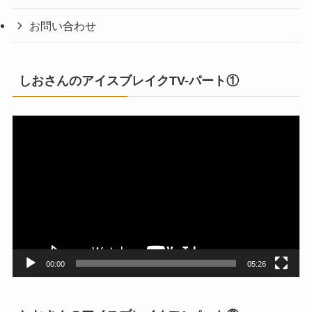
お問い合わせ
しおさんのアイスブレイクTV-パート①
動
画
プ
レ
ー
ヤ
ー
00:00
05:26