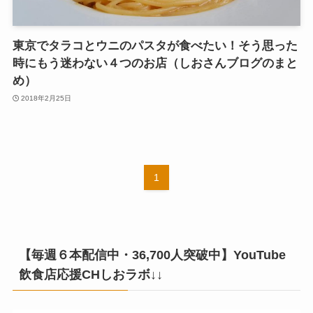
東京でタラコとウニのパスタが食べたい！そう思った
時にもう迷わない４つのお店（しおさんブログのまと
め）
2018年2月25日
1
【毎週６本配信中・36,700人突破中】YouTube
飲食店応援CHしおラボ↓↓