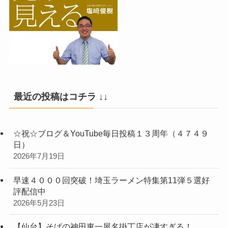
最近の投稿はコチラ ↓↓
☆祝☆ブログ＆YouTube毎日投稿１３周年（４７４９
日）
2026年7月19日
早速４０００回突破！埼玉ラーメン特集第11弾５選好
評配信中
2026年5月23日
【仙台】そばの神田東一屋名掛丁店が凄すぎる！