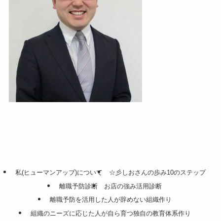
私(ヒューマンアップ)について
☆彡しおさんの歩み10のステップ
離職予防診断
お店の強み活用診断
離職予防を活用した人が辞めない組織作り
組織のニーズに応じた人が自ら育つ独自の教育体系作り