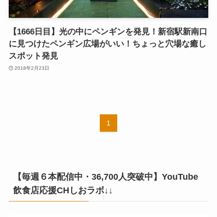
【1666日目】光の中にペンギンを発見！新宿駅新南口
に見つけたペンギン広場がいい！ちょっと穴場な癒し
スポット発見
2018年2月23日
1
【毎週６本配信中・36,700人突破中】YouTube
飲食店応援CHしおラボ↓↓