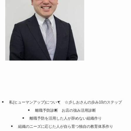
私(ヒューマンアップ)について
☆彡しおさんの歩み10のステップ
離職予防診断
お店の強み活用診断
離職予防を活用した人が辞めない組織作り
組織のニーズに応じた人が自ら育つ独自の教育体系作り