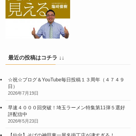
最近の投稿はコチラ ↓↓
☆祝☆ブログ＆YouTube毎日投稿１３周年（４７４９
日）
2026年7月19日
早速４０００回突破！埼玉ラーメン特集第11弾５選好
評配信中
2026年5月23日
【仙台】そばの神田東一屋名掛丁店が凄すぎる！