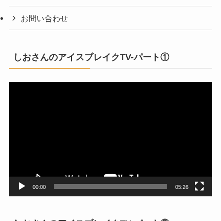
お問い合わせ
しおさんのアイスブレイクTV-パート①
動
画
プ
レ
ー
ヤ
ー
00:00
05:26