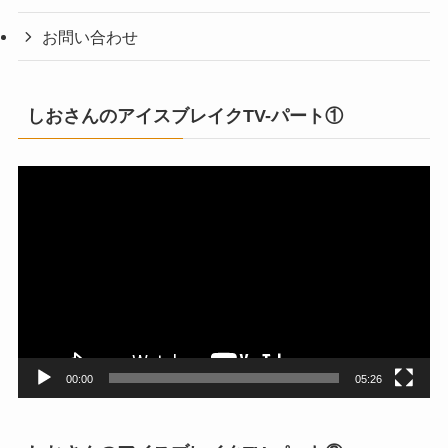
お問い合わせ
しおさんのアイスブレイクTV-パート①
動
画
プ
レ
ー
ヤ
ー
00:00
05:26