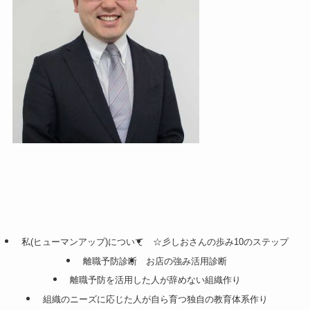
私(ヒューマンアップ)について
☆彡しおさんの歩み10のステップ
離職予防診断
お店の強み活用診断
離職予防を活用した人が辞めない組織作り
組織のニーズに応じた人が自ら育つ独自の教育体系作り