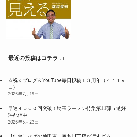
最近の投稿はコチラ ↓↓
☆祝☆ブログ＆YouTube毎日投稿１３周年（４７４９
日）
2026年7月19日
早速４０００回突破！埼玉ラーメン特集第11弾５選好
評配信中
2026年5月23日
【仙台】そばの神田東一屋名掛丁店が凄すぎる！