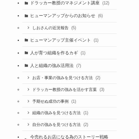
ドラッカー教授のマネジメント講座
(12)
ヒューマンアップからのお知らせ
(6)
(5)
しおさんの近況報告
ヒューマンアップ主催イベント
(1)
人が育つ組織を作るカギ
(1)
人と組織の強み活用法
(7)
(2)
お店・事業の強みを見つける方法
(3)
ドラッカー教授の強みを活かす言葉
(1)
予期せぬ成功の事例
(1)
組織の強みを見つける方法
(2)
自分の強みを見つける方法
今売れるお店になる為のストーリー戦略