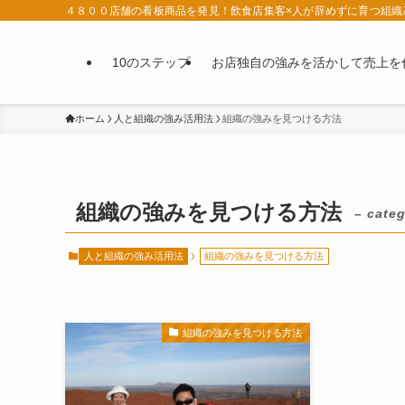
４８００店舗の看板商品を発見！飲食店集客×人が辞めずに育つ組織
10のステップ
お店独自の強みを活かして売上を
ホーム
人と組織の強み活用法
組織の強みを見つける方法
組織の強みを見つける方法
– categ
人と組織の強み活用法
組織の強みを見つける方法
組織の強みを見つける方法