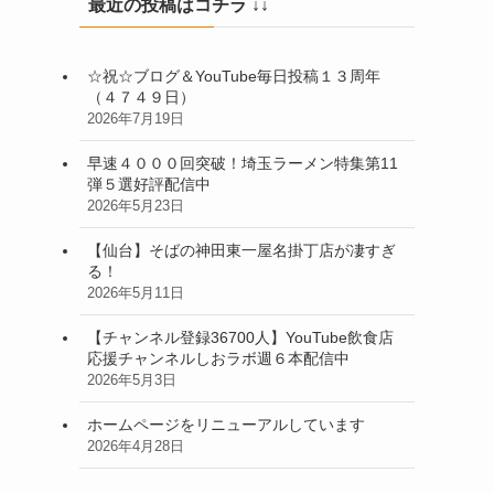
最近の投稿はコチラ ↓↓
☆祝☆ブログ＆YouTube毎日投稿１３周年
（４７４９日）
2026年7月19日
早速４０００回突破！埼玉ラーメン特集第11
弾５選好評配信中
2026年5月23日
【仙台】そばの神田東一屋名掛丁店が凄すぎ
る！
2026年5月11日
【チャンネル登録36700人】YouTube飲食店
応援チャンネルしおラボ週６本配信中
2026年5月3日
ホームページをリニューアルしています
2026年4月28日