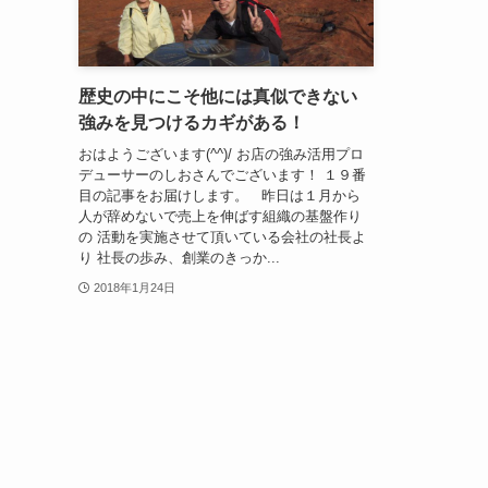
歴史の中にこそ他には真似できない
強みを見つけるカギがある！
おはようございます(^^)/ お店の強み活用プロ
デューサーのしおさんでございます！ １９番
目の記事をお届けします。 昨日は１月から
人が辞めないで売上を伸ばす組織の基盤作り
の 活動を実施させて頂いている会社の社長よ
り 社長の歩み、創業のきっか...
2018年1月24日