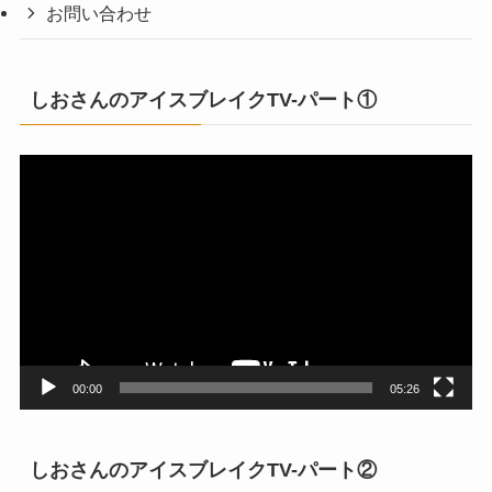
お問い合わせ
しおさんのアイスブレイクTV-パート①
動
画
プ
レ
ー
ヤ
ー
00:00
05:26
しおさんのアイスブレイクTV-パート②