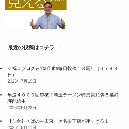
最近の投稿はコチラ ↓↓
☆祝☆ブログ＆YouTube毎日投稿１３周年（４７４９
日）
2026年7月19日
早速４０００回突破！埼玉ラーメン特集第11弾５選好
評配信中
2026年5月23日
【仙台】そばの神田東一屋名掛丁店が凄すぎる！
2026年5月11日