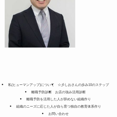
私(ヒューマンアップ)について
☆彡しおさんの歩み10のステップ
離職予防診断
お店の強み活用診断
離職予防を活用した人が辞めない組織作り
組織のニーズに応じた人が自ら育つ独自の教育体系作り
お問い合わせ