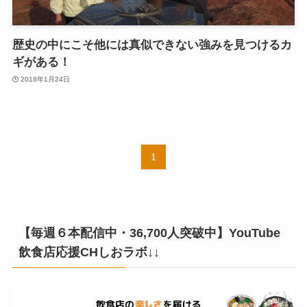
歴史の中にこそ他には真似できない強みを見つけるカ
ギがある！
2018年1月24日
1
【毎週６本配信中・36,700人突破中】YouTube
飲食店応援CHしおラボ↓↓